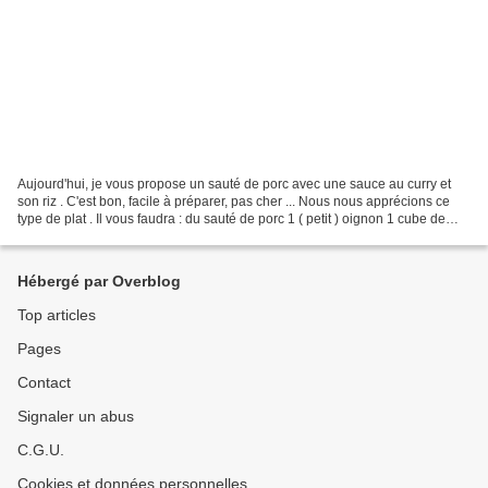
Aujourd'hui, je vous propose un sauté de porc avec une sauce au curry et
son riz . C'est bon, facile à préparer, pas cher ... Nous nous apprécions ce
type de plat . Il vous faudra : du sauté de porc 1 ( petit ) oignon 1 cube de
bouillon de volaille du...
Hébergé par Overblog
Top articles
Pages
Contact
Signaler un abus
C.G.U.
Cookies et données personnelles