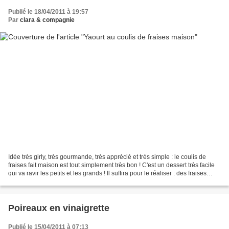
Publié le 18/04/2011 à 19:57
Par
clara & compagnie
Idée très girly, très gourmande, très apprécié et très simple : le coulis de
fraises fait maison est tout simplement très bon ! C'est un dessert très facile
qui va ravir les petits et les grands ! Il suffira pour le réaliser : des fraises
nettoyées délicatement...
Poireaux en vinaigrette
Publié le 15/04/2011 à 07:13