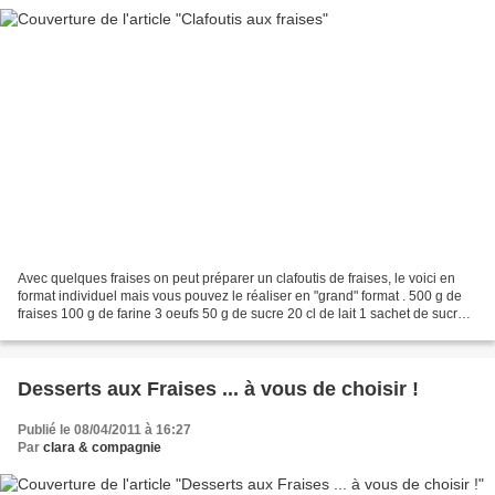
Avec quelques fraises on peut préparer un clafoutis de fraises, le voici en
format individuel mais vous pouvez le réaliser en "grand" format . 500 g de
fraises 100 g de farine 3 oeufs 50 g de sucre 20 cl de lait 1 sachet de sucre
vanillé Préchauffez le...
Desserts aux Fraises ... à vous de choisir !
Publié le 08/04/2011 à 16:27
Par
clara & compagnie