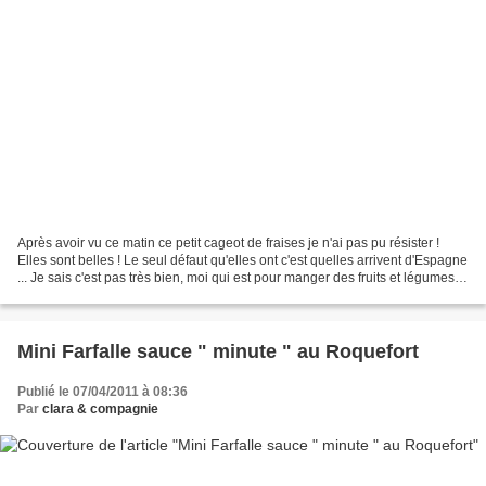
Après avoir vu ce matin ce petit cageot de fraises je n'ai pas pu résister !
Elles sont belles ! Le seul défaut qu'elles ont c'est quelles arrivent d'Espagne
... Je sais c'est pas très bien, moi qui est pour manger des fruits et légumes
de France et si...
Mini Farfalle sauce " minute " au Roquefort
Publié le 07/04/2011 à 08:36
Par
clara & compagnie