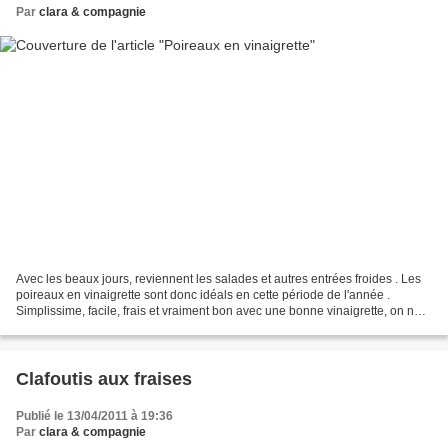
Par
clara & compagnie
Avec les beaux jours, reviennent les salades et autres entrées froides . Les
poireaux en vinaigrette sont donc idéals en cette période de l'année .
Simplissime, facile, frais et vraiment bon avec une bonne vinaigrette, on ne
pense jamais assez à cette...
Clafoutis aux fraises
Publié le 13/04/2011 à 19:36
Par
clara & compagnie